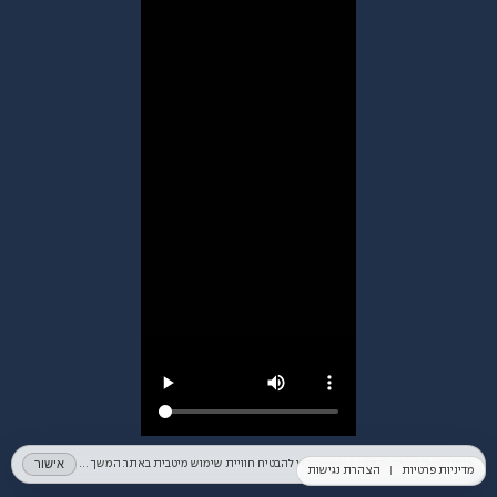
אישור
אנחנו משתמשים בקובצי Cookies כדי להבטיח חוויית שימוש מיטבית באתר. המשך השימוש באתר מהווה הסכמה לכך. למידע נוסף ניתן לעיין ב־
מדיניות פרטיות
|
הצהרת נגישות