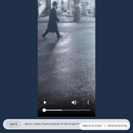
אישור
אנחנו משתמשים בקובצי Cookies כדי להבטיח חוויית שימוש מיטבית באתר. המשך השימוש באתר מהווה הסכמה לכך. למידע נוסף ניתן לעיין ב־
מדיניות פרטיות
|
הצהרת נגישות