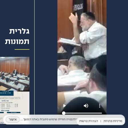
גלרית
תמונות
אישור
אנחנו משתמשים בקובצי Cookies כדי להבטיח חוויית שימוש מיטבית באתר. המשך השימוש באתר מהווה הסכמה לכך. למידע נוסף ניתן לעיין ב־
מדיניות פרטיות
|
הצהרת נגישות