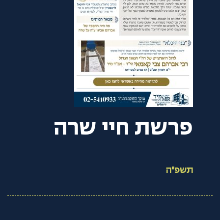
פרשת חיי שרה
תשפ"ה