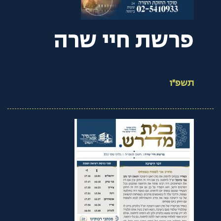
פרשת חיי שרה
תשפ"ו