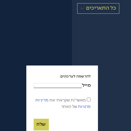
כל התאריכים
להרשמה לעדכונים:
מייל
מאשר/ת שקראתי את
מדיניות
פרטיות
של האתר.
שלח