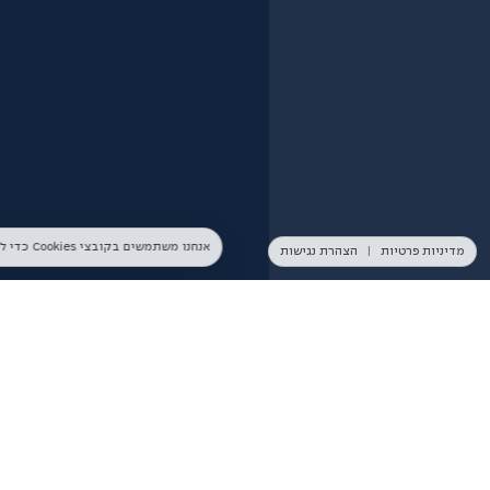
אנחנו משתמשים בקובצי Cookies כדי להבטיח חוויית שימוש מיטבית באתר. המשך השימוש באתר מהווה הסכמה לכך. למידע נוסף ניתן לעיין ב־
מדיניות פרטיות
|
הצהרת נגישות