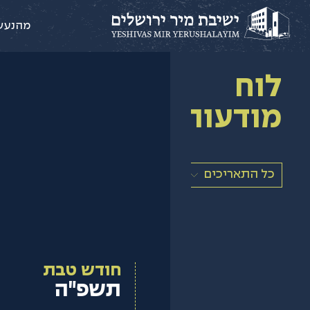
מהנעש
לוח
מודעות
כל התאריכים
חודש טבת
תשפ"ה