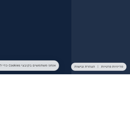
אנחנו משתמשים בקובצי Cookies כדי להבטיח חוויית שימוש מיטבית באתר. המשך השימוש באתר מהווה הסכמה לכך. למידע נוסף ניתן לעיין ב־
מדיניות פרטיות
|
הצהרת נגישות