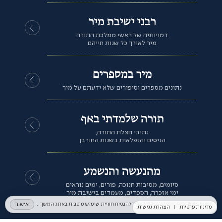
רבני ישיבת מיר
דמויותיה של ראשי ממלכת התורה
מיר לאורך כל שנות חייהם
מיר במספרים
נתונים מספרים וסיפורים שלא ידעתם על מיר
תורה שלמדתי באף
נתיבי הצלת התורה,
הניסים והנפלאות בשנות החורבן
מהנעשה והנשמע
סיומים, מסיבות חנוכה, פורים, ימים נוראים
ימי אזכרה, הספדים, מעמדים בישיבת מיר
אישור
אנחנו משתמשים בקובצי Cookies כדי להבטיח חוויית שימוש מיטבית באתר. המשך השימוש באתר מהווה הסכמה לכך. למידע נוסף ניתן לעיין ב־
מדיניות פרטיות
|
הצהרת נגישות