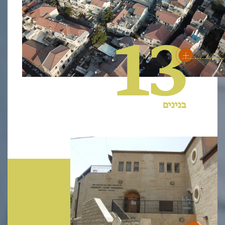
13
בנינים