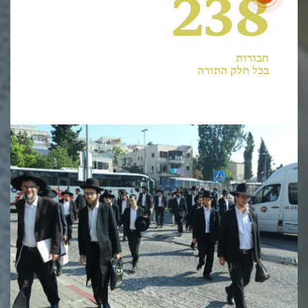
238
חבורות
בכל חלק התורה