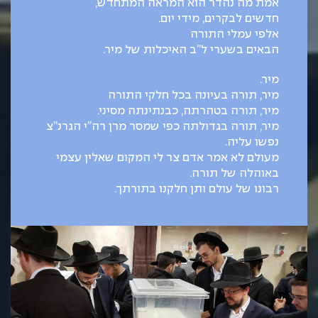
אמת מה נהדר הוא המראה המתחדש,
חדשים לבקרים, מידי יום.
אלפי עמלי התורה
הבאים בשערי ל”ב האיכלות של מיר.
מיר.
מיר, תורה בעיונה בכל חלקי התורה
מיר, תורה בטהרתה, כבנתינתה מסיני.
מיר, תורה בגדולתה כפי שמסר מרן רה”י הגרנ”צ
נפשו עליה.
מעולם לא אמר אדם צר לי המקום שאלין עצמי
באוהלה של תורה.
רבונו של עולם ותן חלקנו בתורתך.