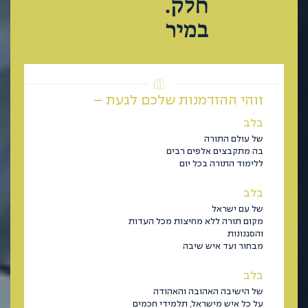
חלק.
במיר
זוהי ההזדמנות שלכם לגעת –
בלב
של עולם התורה
בה מתקבצים אלפים רבים
ללימוד התורה בכל יום
בלב
של עם ישראל
מקום תורה ללא מחיצות מכל העדות
והסגנונות
מבחור ועד איש שיבה
בלב
של הישיבה האהובה והאהודה
על כל איש מישראל, תלמידי חכמים